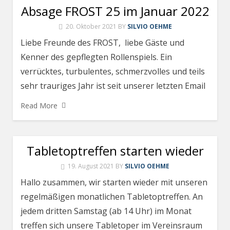
Absage FROST 25 im Januar 2022
20. Oktober 2021
BY
SILVIO OEHME
Liebe Freunde des FROST, liebe Gäste und
Kenner des gepflegten Rollenspiels. Ein
verrücktes, turbulentes, schmerzvolles und teils
sehr trauriges Jahr ist seit unserer letzten Email
Read More
Tabletoptreffen starten wieder
19. August 2021
BY
SILVIO OEHME
Hallo zusammen, wir starten wieder mit unseren
regelmäßigen monatlichen Tabletoptreffen. An
jedem dritten Samstag (ab 14 Uhr) im Monat
treffen sich unsere Tabletoper im Vereinsraum