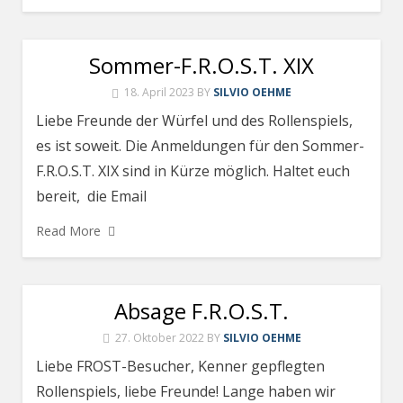
Sommer-F.R.O.S.T. XIX
18. April 2023
BY
SILVIO OEHME
Liebe Freunde der Würfel und des Rollenspiels,
es ist soweit. Die Anmeldungen für den Sommer-
F.R.O.S.T. XIX sind in Kürze möglich. Haltet euch
bereit, die Email
Read More
Absage F.R.O.S.T.
27. Oktober 2022
BY
SILVIO OEHME
Liebe FROST-Besucher, Kenner gepflegten
Rollenspiels, liebe Freunde! Lange haben wir