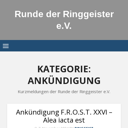
Skip
to
Runde der Ringgeister
content
e.V.
KATEGORIE:
ANKÜNDIGUNG
Kurzmeldungen der Runde der Ringgeister e.V.
Ankündigung F.R.O.S.T. XXVI –
Alea iacta est