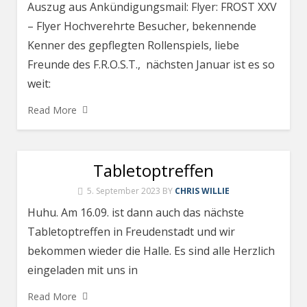
Auszug aus Ankündigungsmail: Flyer: FROST XXV
– Flyer Hochverehrte Besucher, bekennende
Kenner des gepflegten Rollenspiels, liebe
Freunde des F.R.O.S.T., nächsten Januar ist es so
weit:
Read More
Tabletoptreffen
5. September 2023
BY
CHRIS WILLIE
Huhu. Am 16.09. ist dann auch das nächste
Tabletoptreffen in Freudenstadt und wir
bekommen wieder die Halle. Es sind alle Herzlich
eingeladen mit uns in
Read More