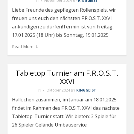
7. November 2024
BY
RINGGEIST
Liebe Freunde des gepflegten Rollenspiels, wir
freuen uns euch den nächsten F.R.O.S.T. XXVI
ankündigen zu dürfen!Termin ist von Freitag,
17.01.2025 (18 Uhr) bis Sonntag, 19.01.2025
Read More
Tabletop Turnier am F.R.O.S.T.
XXVI
7. Oktober 2024
BY
RINGGEIST
Hallöchen zusammen, im Januar am 18.01.2025
findet im Rahmen des F.R.O.S.T. XXVI das nächste
Tabletop-Turnier statt. Wir bieten: 3 Spiele für
26 Spieler Gelände Umbauservice