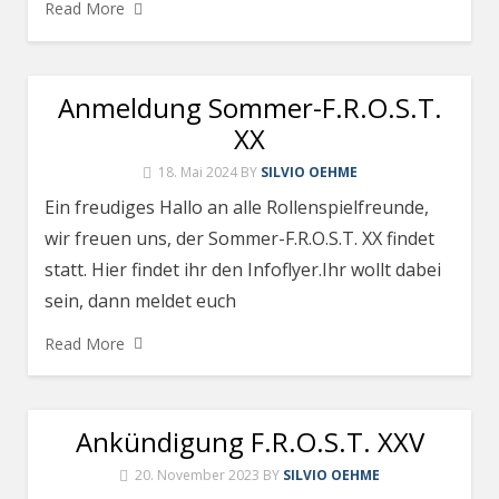
Read More
Anmeldung Sommer-F.R.O.S.T.
XX
18. Mai 2024
BY
SILVIO OEHME
Ein freudiges Hallo an alle Rollenspielfreunde,
wir freuen uns, der Sommer-F.R.O.S.T. XX findet
statt. Hier findet ihr den Infoflyer.Ihr wollt dabei
sein, dann meldet euch
Read More
Ankündigung F.R.O.S.T. XXV
20. November 2023
BY
SILVIO OEHME