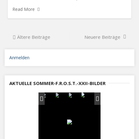
Read More
Beitragsnavigation
Ältere Beiträge
Neuere Beiträge
Anmelden
AKTUELLE SOMMER-F.R.O.S.T.-XXII-BILDER