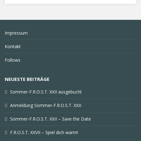
Impressum
Kontakt
Follows
NEUESTE BEITRÄGE
Sommer-F.R.O.S.T. XXII ausgebucht
Anmeldung Sommer-F.R.O.S.T. XXII
Sommer-F.R.O.S.T. XXII – Save the Date
F.R.O.S.T. XXVII – Spiel dich warm!