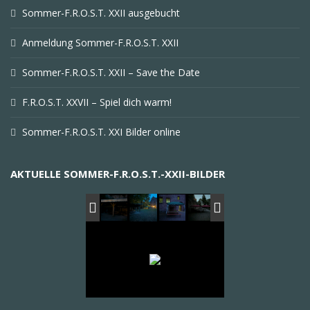
Sommer-F.R.O.S.T. XXII ausgebucht
Anmeldung Sommer-F.R.O.S.T. XXII
Sommer-F.R.O.S.T. XXII – Save the Date
F.R.O.S.T. XXVII – Spiel dich warm!
Sommer-F.R.O.S.T. XXI Bilder online
AKTUELLE SOMMER-F.R.O.S.T.-XXII-BILDER