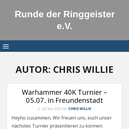
Skip
to
Runde der Ringgeister
content
e.V.
AUTOR:
CHRIS WILLIE
Warhammer 40K Turnier –
05.07. in Freundenstadt
26. Mai 2025
BY
CHRIS WILLIE
Heyho zusammen, Wir freuen uns, euch unser
nächstes Turnier präsentieren zu können.