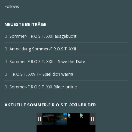
Follows
NEUESTE BEITRÄGE
Sommer-F.R.O.S.T. XXII ausgebucht
Anmeldung Sommer-F.R.O.S.T. XXII
Sommer-F.R.O.S.T. XXII – Save the Date
F.R.O.S.T. XXVII – Spiel dich warm!
Sommer-F.R.O.S.T. XXI Bilder online
AKTUELLE SOMMER-F.R.O.S.T.-XXII-BILDER