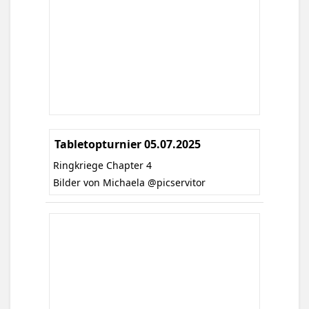
Tabletopturnier 05.07.2025
Ringkriege Chapter 4
B
ilder von Michaela
@picservitor