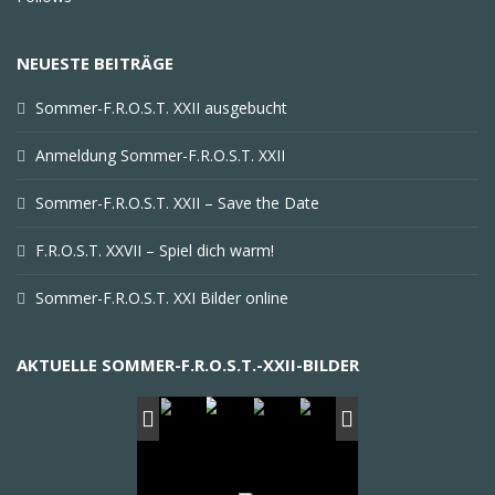
NEUESTE BEITRÄGE
Sommer-F.R.O.S.T. XXII ausgebucht
Anmeldung Sommer-F.R.O.S.T. XXII
Sommer-F.R.O.S.T. XXII – Save the Date
F.R.O.S.T. XXVII – Spiel dich warm!
Sommer-F.R.O.S.T. XXI Bilder online
AKTUELLE SOMMER-F.R.O.S.T.-XXII-BILDER