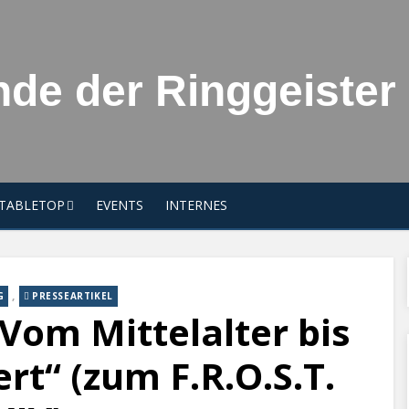
de der Ringgeister 
TABLETOP
EVENTS
INTERNES
,
G
PRESSEARTIKEL
Vom Mittelalter bis
rt“ (zum F.R.O.S.T.