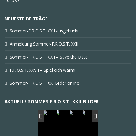
Follows
NEUESTE BEITRÄGE
Sommer-F.R.O.S.T. XXII ausgebucht
Anmeldung Sommer-F.R.O.S.T. XXII
Sommer-F.R.O.S.T. XXII – Save the Date
F.R.O.S.T. XXVII – Spiel dich warm!
Sommer-F.R.O.S.T. XXI Bilder online
AKTUELLE SOMMER-F.R.O.S.T.-XXII-BILDER