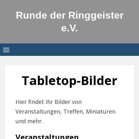
Skip
to
Runde der Ringgeister
content
e.V.
Tabletop-Bilder
Hier findet ihr Bilder von
Veranstaltungen, Treffen, Miniaturen
und mehr.
Veranstaltungen