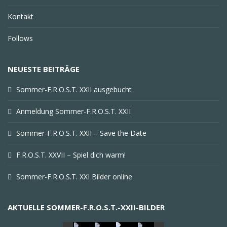
Kontakt
Follows
NEUESTE BEITRÄGE
Sommer-F.R.O.S.T. XXII ausgebucht
Anmeldung Sommer-F.R.O.S.T. XXII
Sommer-F.R.O.S.T. XXII – Save the Date
F.R.O.S.T. XXVII – Spiel dich warm!
Sommer-F.R.O.S.T. XXI Bilder online
AKTUELLE SOMMER-F.R.O.S.T.-XXII-BILDER