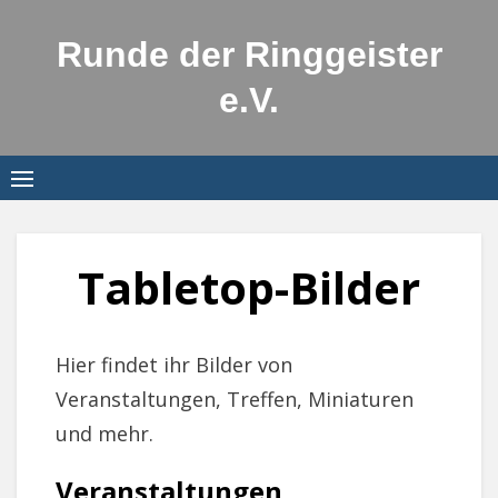
Skip
to
Runde der Ringgeister
content
e.V.
Tabletop-Bilder
Hier findet ihr Bilder von
Veranstaltungen, Treffen, Miniaturen
und mehr.
Veranstaltungen