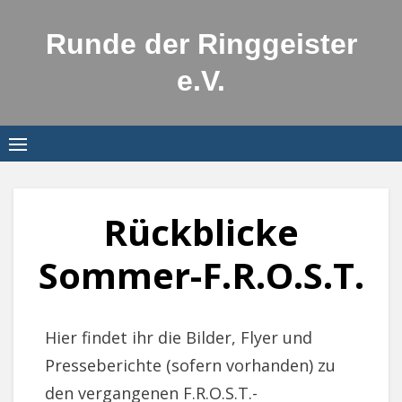
Skip
to
Runde der Ringgeister
content
e.V.
Rückblicke
Sommer-F.R.O.S.T.
Hier findet ihr die Bilder, Flyer und
Presseberichte (sofern vorhanden) zu
den vergangenen F.R.O.S.T.-