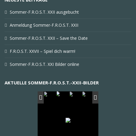
Sommer-F.R.O.S.T. XXII ausgebucht
Anmeldung Sommer-F.R.O.S.T. XXII
Sommer-F.R.O.S.T. XXII – Save the Date
F.R.O.S.T. XXVII – Spiel dich warm!
Sommer-F.R.O.S.T. XXI Bilder online
AKTUELLE SOMMER-F.R.O.S.T.-XXII-BILDER