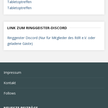
Tabletoptreffen
Tabletoptreffen
LINK ZUM RINGGEISTER-DISCORD
Ringgeister Discord (Nur für Mitglieder des RdR e.V. oder
geladene Gäste)
Impressum
Kontakt
Follows
NEUESTE BEITRÄGE