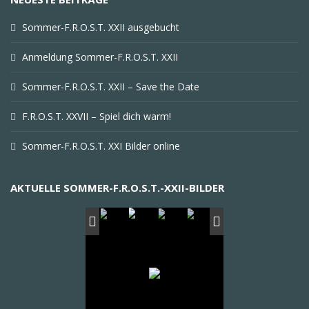
Sommer-F.R.O.S.T. XXII ausgebucht
Anmeldung Sommer-F.R.O.S.T. XXII
Sommer-F.R.O.S.T. XXII – Save the Date
F.R.O.S.T. XXVII – Spiel dich warm!
Sommer-F.R.O.S.T. XXI Bilder online
AKTUELLE SOMMER-F.R.O.S.T.-XXII-BILDER