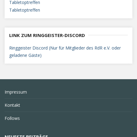
Tabletoptreffen
Tabletoptreffen
LINK ZUM RINGGEISTER-DISCORD
Ringgeister Discord (Nur für Mitglieder des RdR e.V. oder
geladene Gäste)
Impressum
Kontakt
Follows
NEUESTE BEITRÄGE