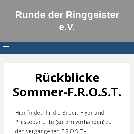
Skip
to
Runde der Ringgeister
content
e.V.
Rückblicke
Sommer-F.R.O.S.T.
Hier findet ihr die Bilder, Flyer und
Presseberichte (sofern vorhanden) zu
den vergangenen F.R.O.S.T.-