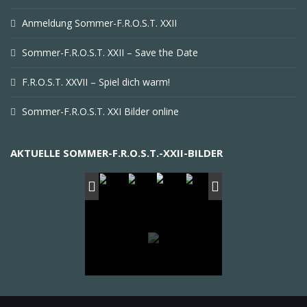
Anmeldung Sommer-F.R.O.S.T. XXII
Sommer-F.R.O.S.T. XXII – Save the Date
F.R.O.S.T. XXVII – Spiel dich warm!
Sommer-F.R.O.S.T. XXI Bilder online
AKTUELLE SOMMER-F.R.O.S.T.-XXII-BILDER