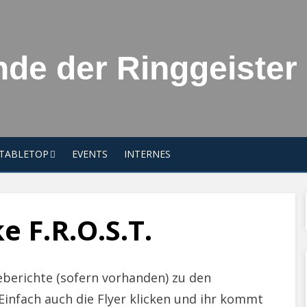
de der Ringgeister 
TABLETOP
EVENTS
INTERNES
e F.R.O.S.T.
sseberichte (sofern vorhanden) zu den
Einfach auch die Flyer klicken und ihr kommt