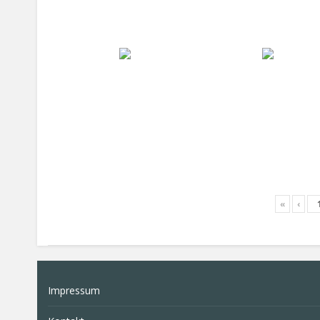
«
‹
Impressum