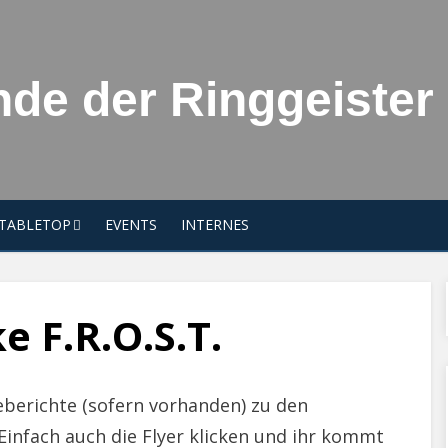
de der Ringgeister 
TABLETOP
EVENTS
INTERNES
e F.R.O.S.T.
sseberichte (sofern vorhanden) zu den
Einfach auch die Flyer klicken und ihr kommt